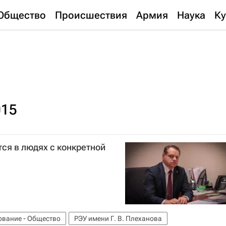
Общество
Происшествия
Армия
Наука
Ку
015
ся в людях с конкретной
вание - Общество
РЭУ имени Г. В. Плеханова