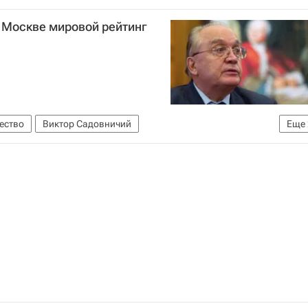
в Москве мировой рейтинг
ество
Виктор Садовничий
Еще
ссия