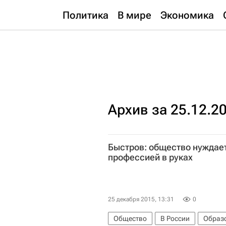
Политика
В мире
Экономика
Архив за 25.12.2
Быстров: общество нуждает
профессией в руках
25 декабря 2015, 13:31
0
Общество
В России
Образо