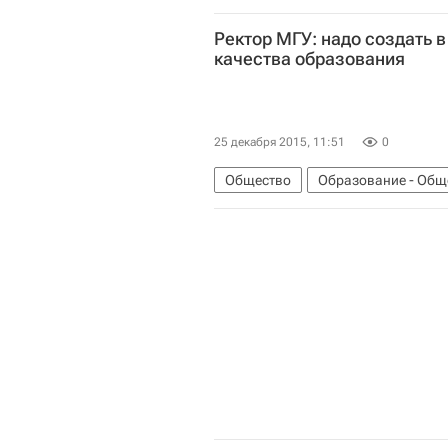
Ректор МГУ: надо создать 
качества образования
25 декабря 2015, 11:51
0
Общество
Образование - Общ
Российский союз ректоров
Ро