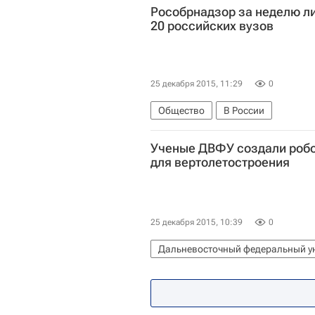
Рособрнадзор за неделю л
20 российских вузов
25 декабря 2015, 11:29
0
Общество
В России
Федеральная служба по надзору в
Ученые ДВФУ создали роб
для вертолетостроения
25 декабря 2015, 10:39
0
Дальневосточный федеральный у