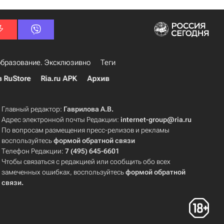
бразование. Эксклюзивно
Теги
в RuStore
Ria.ru APK
Архив
Главный редактор:
Гаврилова А.В.
Адрес электронной почты Редакции:
internet-group@ria.ru
По вопросам размещения пресс-релизов и рекламы
воспользуйтесь
формой обратной связи
Телефон Редакции:
7 (495) 645-6601
Чтобы связаться с редакцией или сообщить обо всех
замеченных ошибках, воспользуйтесь
формой обратной
связи
.