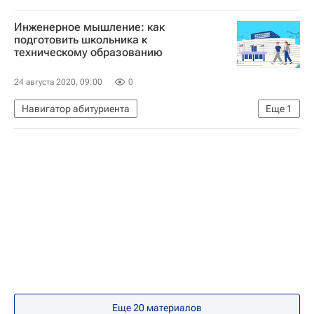
Кем стать
ВНИИ труда
Инженерное мышление: как
Цифры, которые говорят
подготовить школьника к
техническому образованию
24 августа 2020, 09:00
0
Навигатор абитуриента
Еще
1
Тюменский индустриальный университет (ТИУ)
Еще 20 материалов