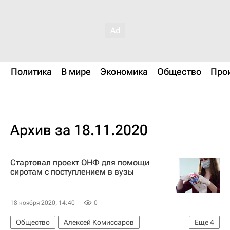
Политика
В мире
Экономика
Общество
Про
Архив за 18.11.2020
Стартовал проект ОНФ для помощи
сиротам с поступлением в вузы
18 ноября 2020, 14:40
0
Общество
Алексей Комиссаров
Еще
4