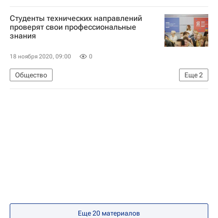
Общероссийский народный фронт
Студенты технических направлений
СН_Образование
Анна Кузнецова
проверят свои профессиональные
знания
Навигатор абитуриента
18 ноября 2020, 09:00
0
Общество
Еще
2
Национальный исследовательский ядерный университет "МИФИ"
Навигатор абитуриента
Еще 20 материалов