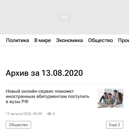
Политика
В мире
Экономика
Общество
Про
Архив за 13.08.2020
Новый онлайн-сервис поможет
иностранным абитуриентам поступить
в вузы РФ
13 августа 2020, 09:00
0
Общество
Еще
2