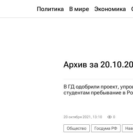
Политика
В мире
Экономика
Архив за 20.10.2
В ГД одобрили проект, уп
студентам пребывание в Р
20 октября 2021, 13:10
0
Общество
Госдума РФ
Нав