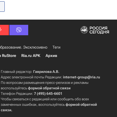
бразование. Эксклюзивно
Теги
в RuStore
Ria.ru APK
Архив
Главный редактор:
Гаврилова А.В.
Адрес электронной почты Редакции:
internet-group@ria.ru
По вопросам размещения пресс-релизов и рекламы
воспользуйтесь
формой обратной связи
Телефон Редакции:
7 (495) 645-6601
Чтобы связаться с редакцией или сообщить обо всех
замеченных ошибках, воспользуйтесь
формой обратной
связи
.