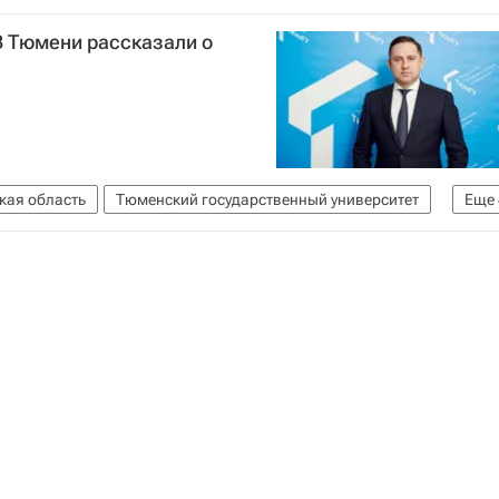
 В Тюмени рассказали о
кая область
Тюменский государственный университет
Еще
вигатор абитуриента
Россия
вно