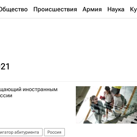
Общество
Происшествия
Армия
Наука
Ку
021
рощающий иностранным
оссии
игатор абитуриента
Россия