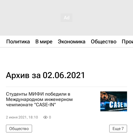
Политика
В мире
Экономика
Общество
Про
Архив за 02.06.2021
Студенты МИФИ победили в
Международном инженерном
чемпионате "CASE-IN"
2 июня 2021, 18:10
0
Общество
Еще
7