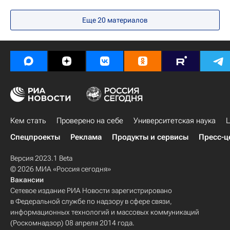
Михаил Мишустин
Владимир Путин
Еще 20 материалов
Кем стать
Проверено на себе
Университетская наука
Ц
Спецпроекты
Реклама
Продукты и сервисы
Пресс-ц
Версия 2023.1 Beta
© 2026 МИА «Россия сегодня»
Вакансии
Сетевое издание РИА Новости зарегистрировано
в Федеральной службе по надзору в сфере связи,
информационных технологий и массовых коммуникаций
(Роскомнадзор) 08 апреля 2014 года.