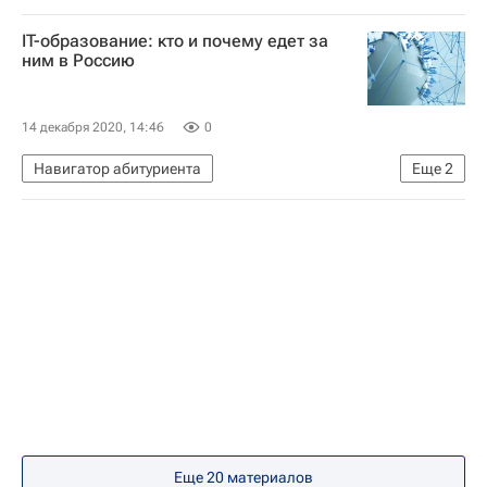
Министерство просвещения России (Минпросвещения России)
IT-образование: кто и почему едет за
ним в Россию
14 декабря 2020, 14:46
0
Навигатор абитуриента
Еще
2
Федеральное агентство по делам Содружества Независимых Государств, соотечественников, проживающих за рубежом, и по международному гуманитарному сотрудничеству (Россотрудничество)
Кем стать
Еще 20 материалов