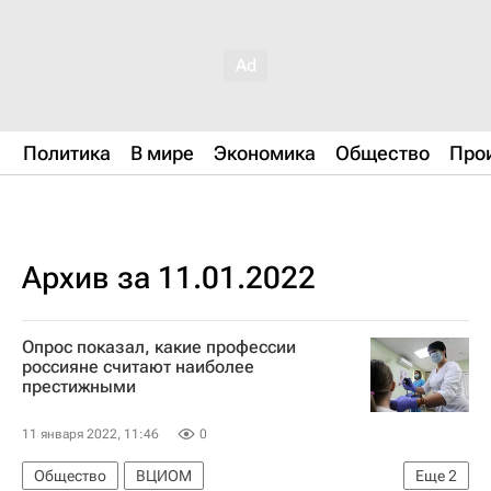
Политика
В мире
Экономика
Общество
Про
Архив за 11.01.2022
Опрос показал, какие профессии
россияне считают наиболее
престижными
11 января 2022, 11:46
0
Общество
ВЦИОМ
Еще
2