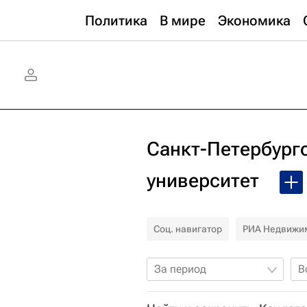
Политика
В мире
Экономика
Санкт-Петербург
университет
Соц. навигатор
РИА Недвижи
За период
В