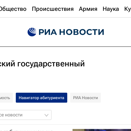
Общество
Происшествия
Армия
Наука
Ку
ский государственный
мость
Навигатор абитуриента
РИА Новости
се новости