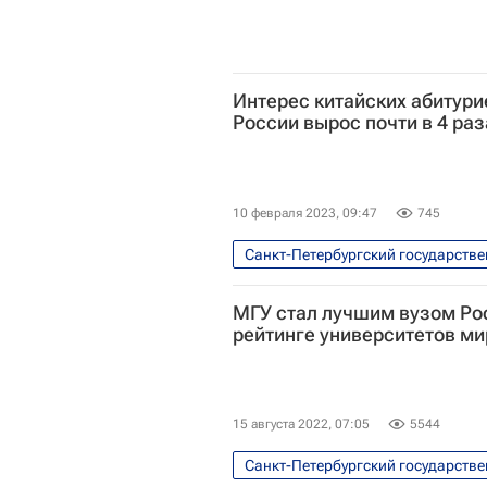
Интерес китайских абитури
России вырос почти в 4 раз
10 февраля 2023, 09:47
745
Санкт-Петербургский государстве
Общество
Россия
Ки
МГУ стал лучшим вузом Ро
Уральский федеральный универси
рейтинге университетов ми
15 августа 2022, 07:05
5544
Санкт-Петербургский государстве