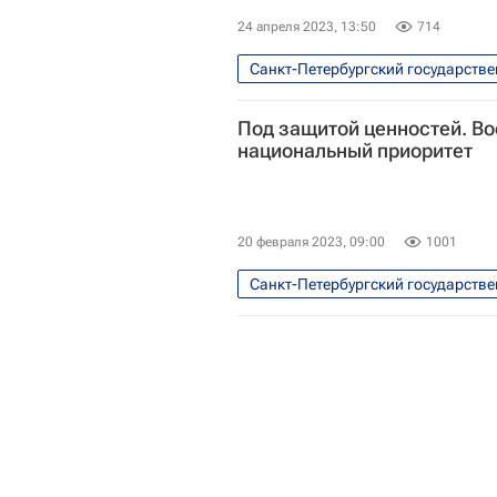
24 апреля 2023, 13:50
714
Санкт-Петербургский государстве
Россия
Общество
Вы
Под защитой ценностей. В
Московский физико-технический 
национальный приоритет
Московский авиационный инстит
Тюменский государственный унив
20 февраля 2023, 09:00
1001
Первый МГМУ имени Сеченова
Санкт-Петербургский государстве
Уральский федеральный универси
Общество
Россия
На