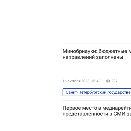
Минобрнауки: бюджетные м
направлений заполнены
16 октября 2023, 18:43
287
Санкт-Петербургский государстве
Россия
Общество
Первое место в медиарейти
Санкт-Петербургский политехниче
представленности в СМИ з
Приемная кампания в вузы