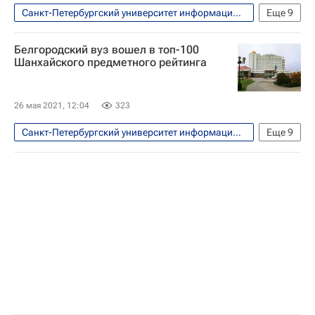
Тюменский государственный университет
Санкт-Петербургский университет информационных технологий
Еще
9
Общество
Санкт-Петербург
Белгородский вуз вошел в топ-100
Москва
ГИТИС
Шанхайского предметного рейтинга
Российская академия музыки имени Гнесиных
Навигатор абитуриента
26 мая 2021, 12:04
323
Министерство науки и высшего образования РФ (Минобрнауки России)
Санкт-Петербургский университет информационных технологий
Еще
9
Валерий Фальков
Россия
Общество
Белгородская область
МИСиС
Санкт-Петербургский государственный университет
Белгородский государственный университет
МГУ имени М. В. Ломоносова
Университет ИТМО (Санкт-Петербургский национальный исследовательский университет информационных технологий, механики и оптики)
Навигатор абитуриента
Россия