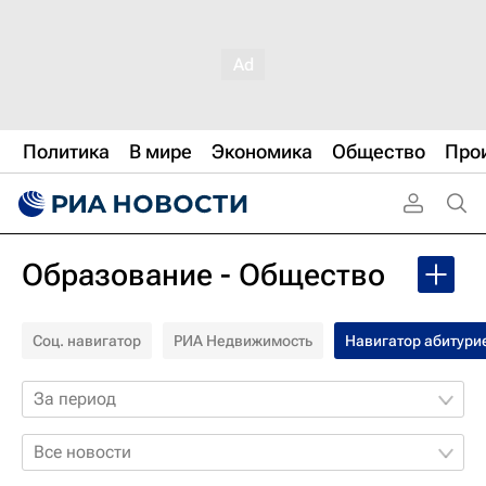
Политика
В мире
Экономика
Общество
Про
Образование - Общество
Соц. навигатор
РИА Недвижимость
Навигатор абитури
За период
Все новости