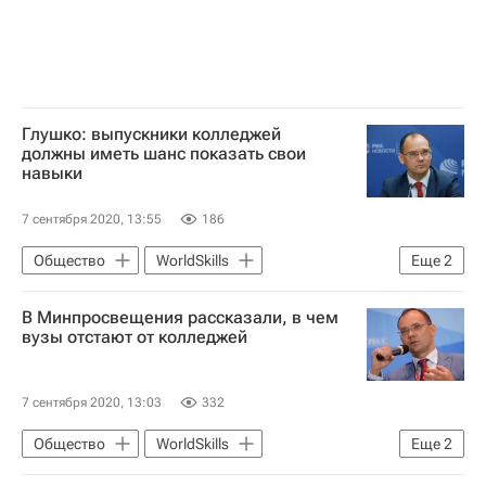
Глушко: выпускники колледжей
должны иметь шанс показать свои
навыки
7 сентября 2020, 13:55
186
Общество
WorldSkills
Еще
2
Навигатор абитуриента
В Минпросвещения рассказали, в чем
Министерство просвещения России (Минпросвещения России)
вузы отстают от колледжей
7 сентября 2020, 13:03
332
Общество
WorldSkills
Еще
2
Навигатор абитуриента