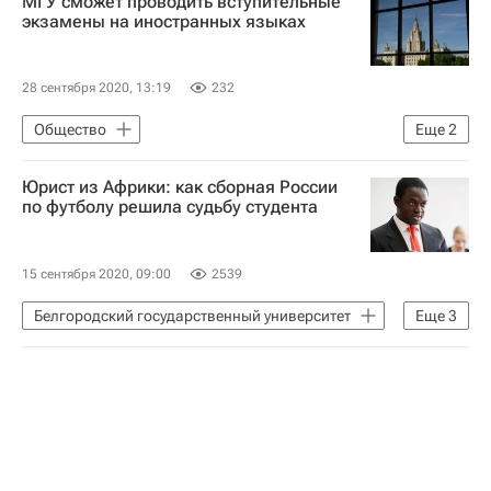
МГУ сможет проводить вступительные
Навигатор абитуриента
экзамены на иностранных языках
28 сентября 2020, 13:19
232
Общество
Еще
2
МГУ имени М. В. Ломоносова
Юрист из Африки: как сборная России
Навигатор абитуриента
по футболу решила судьбу студента
15 сентября 2020, 09:00
2539
Белгородский государственный университет
Еще
3
Навигатор абитуриента
Проверено на себе
Общество