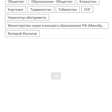
Общество
Образование - Общество
Казахстан
Киргизия
Таджикистан
Узбекистан
СНГ
Навигатор абитуриента
Министерство науки и высшего образования РФ (Минобрнауки России)
Валерий Фальков