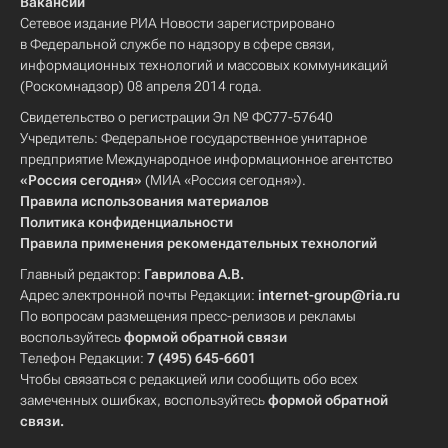
Вакансии
Сетевое издание РИА Новости зарегистрировано
в Федеральной службе по надзору в сфере связи,
информационных технологий и массовых коммуникаций
(Роскомнадзор) 08 апреля 2014 года.
Свидетельство о регистрации Эл № ФС77-57640
Учредитель: Федеральное государственное унитарное
предприятие Международное информационное агентство
«Россия сегодня»
(МИА «Россия сегодня»).
Правила использования материалов
Политика конфиденциальности
Правила применения рекомендательных технологий
Главный редактор:
Гаврилова А.В.
Адрес электронной почты Редакции:
internet-group@ria.ru
По вопросам размещения пресс-релизов и рекламы
воспользуйтесь
формой обратной связи
Телефон Редакции:
7 (495) 645-6601
Чтобы связаться с редакцией или сообщить обо всех
замеченных ошибках, воспользуйтесь
формой обратной
связи
.