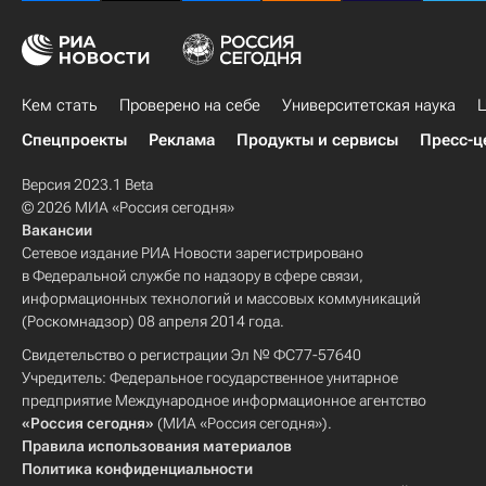
СНГ
ЕГЭ-2014
Россия
Кем стать
Проверено на себе
Университетская наука
Ц
Спецпроекты
Реклама
Продукты и сервисы
Пресс-ц
Версия 2023.1 Beta
© 2026 МИА «Россия сегодня»
Вакансии
Сетевое издание РИА Новости зарегистрировано
в Федеральной службе по надзору в сфере связи,
информационных технологий и массовых коммуникаций
(Роскомнадзор) 08 апреля 2014 года.
Свидетельство о регистрации Эл № ФС77-57640
Учредитель: Федеральное государственное унитарное
предприятие Международное информационное агентство
«Россия сегодня»
(МИА «Россия сегодня»).
Правила использования материалов
Политика конфиденциальности