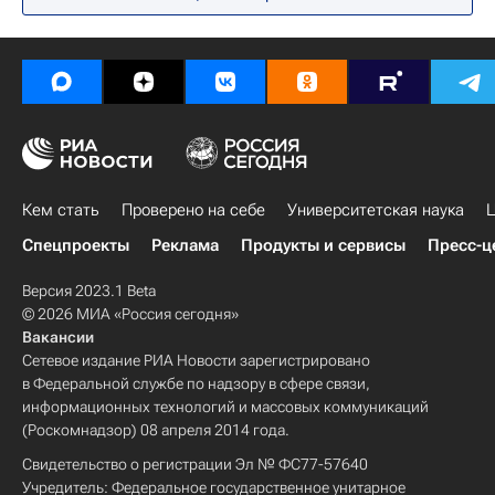
Университетская наука
Инфографика
Технологии
Кем стать
Проверено на себе
Университетская наука
Ц
Спецпроекты
Реклама
Продукты и сервисы
Пресс-ц
Версия 2023.1 Beta
© 2026 МИА «Россия сегодня»
Вакансии
Сетевое издание РИА Новости зарегистрировано
в Федеральной службе по надзору в сфере связи,
информационных технологий и массовых коммуникаций
(Роскомнадзор) 08 апреля 2014 года.
Свидетельство о регистрации Эл № ФС77-57640
Учредитель: Федеральное государственное унитарное