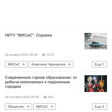
НИТУ "МИСиС". Справка
20 октября 2020, 09:00
3375
МИСиС
Алевтина Черникова
Еще
1
Навигатор абитуриента
Современное горное образование: от
добычи ископаемых к подземным
городам
28 сентября 2020, 09:00
602
Общество
МИСиС
Еще
3