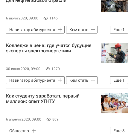
для нефтегазовой отрасли
6 июля 2020, 09:00
1146
Навигатор абитуриента
Кем стать
Еще
1
Россия
Колледжи в цене: где учатся будущие
эксперты электроэнергетики
30 июня 2020, 09:00
1270
Навигатор абитуриента
Кем стать
Еще
1
Россия
Как студенту заработать первый
миллион: опыт УГНТУ
6 апреля 2020, 09:00
809
Общество
Еще
3