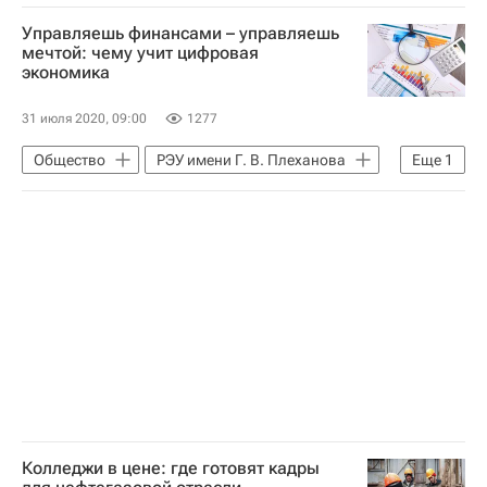
Навигатор абитуриента
Кем стать
Управляешь финансами – управляешь
Про профобразование. Эксклюзивно
мечтой: чему учит цифровая
экономика
31 июля 2020, 09:00
1277
Общество
РЭУ имени Г. В. Плеханова
Еще
1
Навигатор абитуриента
Колледжи в цене: где готовят кадры