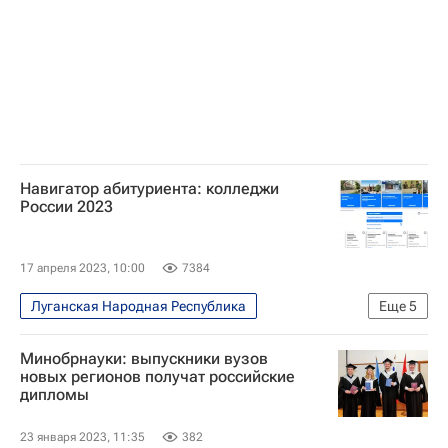
Пензенский государственный университет
Самарский государственный технический университет
Навигатор абитуриента: колледжи
России 2023
17 апреля 2023, 10:00
7384
Луганская Народная Республика
Еще
5
Навигатор абитуриента
Общество
Минобрнауки: выпускники вузов
Россия
новых регионов получат российские
дипломы
Донецкая Народная Республика
Москва
23 января 2023, 11:35
382