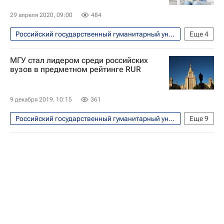
29 апреля 2020, 09:00
484
Российский государственный гуманитарный университет
Еще
4
Общество
МГУ стал лидером среди российских
Национальный исследовательский ядерный университет "МИФИ"
вузов в предметном рейтинге RUR
Михаил Стриханов
Навигатор абитуриента
9 декабря 2019, 10:15
361
Российский государственный гуманитарный университет
Еще
9
Общество
Томский государственный университет
МГУ имени М. В. Ломоносова
Нижегородский государственный университет
СН_Образование
СПбГУ
Университет ИТМО (Санкт-Петербургский национальный исследовательский университет информационных технологий, механики и оптики)