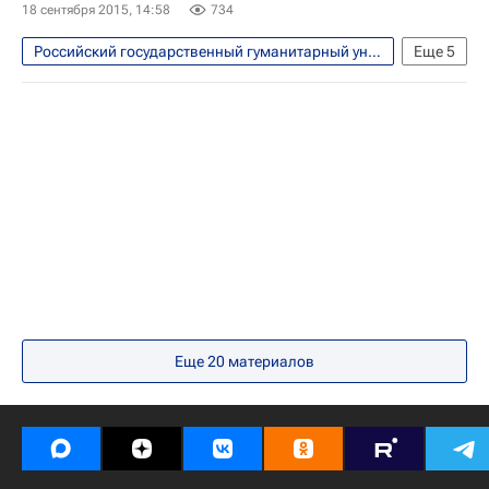
18 сентября 2015, 14:58
734
Россия
Российский государственный гуманитарный университет
Еще
5
Общество
Весь мир
Европа
Ефим Пивовар
Россия
Еще
20
материалов