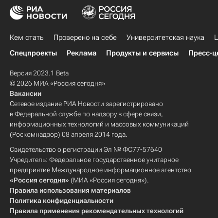
Алтайский государственный университет
Петрозаводский государственный университет
Кем стать
Проверено на себе
Университетская наука
Ц
Спецпроекты
Реклама
Продукты и сервисы
Пресс-ц
Версия 2023.1 Beta
© 2026 МИА «Россия сегодня»
Вакансии
Сетевое издание РИА Новости зарегистрировано
в Федеральной службе по надзору в сфере связи,
информационных технологий и массовых коммуникаций
(Роскомнадзор) 08 апреля 2014 года.
Свидетельство о регистрации Эл № ФС77-57640
Учредитель: Федеральное государственное унитарное
предприятие Международное информационное агентство
«Россия сегодня»
(МИА «Россия сегодня»).
Правила использования материалов
Политика конфиденциальности
Правила применения рекомендательных технологий