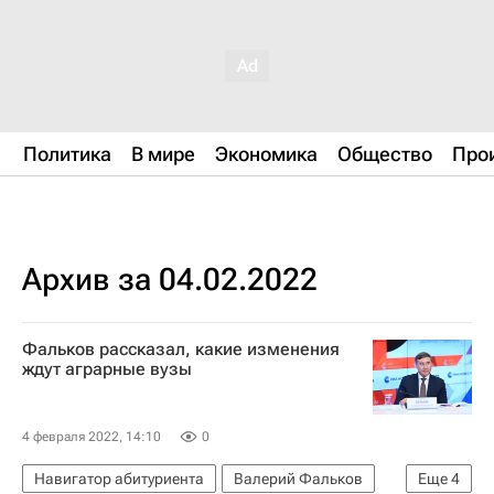
Политика
В мире
Экономика
Общество
Про
Архив за 04.02.2022
Фальков рассказал, какие изменения
ждут аграрные вузы
4 февраля 2022, 14:10
0
Навигатор абитуриента
Валерий Фальков
Еще
4