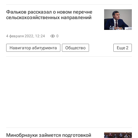
Министерство науки и высшего образования РФ (Минобрнауки России)
Фальков рассказал о новом перечне
Министерство сельского хозяйства РФ (Минсельхоз России)
сельскохозяйственных направлений
Россия
Общество
4 февраля 2022, 12:24
0
Навигатор абитуриента
Общество
Еще
2
Валерий Фальков
Министерство науки и высшего образования РФ (Минобрнауки России)
Минобрнауки займется подготовкой