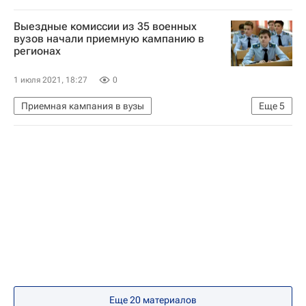
Россия
Выездные комиссии из 35 военных
вузов начали приемную кампанию в
регионах
1 июля 2021, 18:27
0
Приемная кампания в вузы
Еще
5
Навигатор абитуриента
Россия
Сергей Шойгу
Министерство обороны РФ (Минобороны РФ)
Военные
Еще 20 материалов