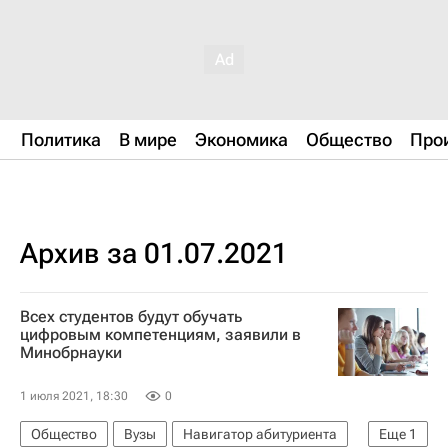
Политика
В мире
Экономика
Общество
Про
Архив за 01.07.2021
Всех студентов будут обучать
цифровым компетенциям, заявили в
Минобрнауки
1 июля 2021, 18:30
0
Общество
Вузы
Навигатор абитуриента
Еще
1