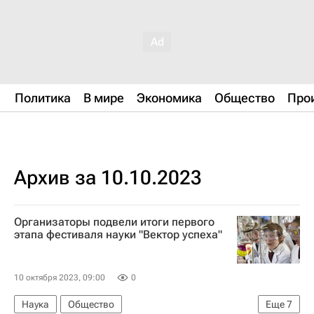
Политика
В мире
Экономика
Общество
Про
Архив за 10.10.2023
Организаторы подвели итоги первого
этапа фестиваля науки "Вектор успеха"
10 октября 2023, 09:00
0
Наука
Общество
Еще
7