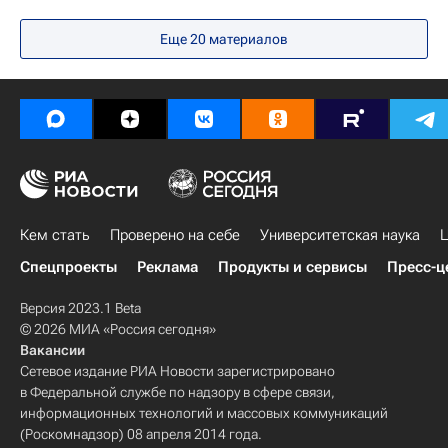
Национальный исследовательский ядерный университет "МИФИ"
Еще 20 материалов
Навигатор абитуриента
Россия
Владимир Шевченко
Борис Коробец
Государственная корпорация по атомной энергии "Росатом"
Дальневосточный федеральный университет
Кем стать
Проверено на себе
Университетская наука
Ц
Спецпроекты
Реклама
Продукты и сервисы
Пресс-ц
Версия 2023.1 Beta
© 2026 МИА «Россия сегодня»
Вакансии
Сетевое издание РИА Новости зарегистрировано
в Федеральной службе по надзору в сфере связи,
информационных технологий и массовых коммуникаций
(Роскомнадзор) 08 апреля 2014 года.