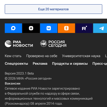
Навигатор абитуриента
Еще 20 материалов
Цифры, которые говорят
Кем стать
Проверено на себе
Университетская наука
Ц
Спецпроекты
Реклама
Продукты и сервисы
Пресс-ц
Версия 2023.1 Beta
© 2026 МИА «Россия сегодня»
Вакансии
Сетевое издание РИА Новости зарегистрировано
в Федеральной службе по надзору в сфере связи,
информационных технологий и массовых коммуникаций
(Роскомнадзор) 08 апреля 2014 года.