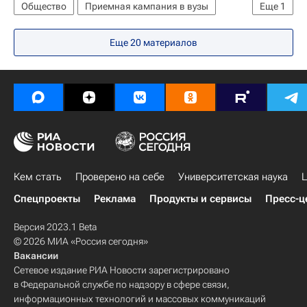
Общество
Приемная кампания в вузы
Еще
1
Навигатор абитуриента
Еще 20 материалов
Кем стать
Проверено на себе
Университетская наука
Ц
Спецпроекты
Реклама
Продукты и сервисы
Пресс-ц
Версия 2023.1 Beta
© 2026 МИА «Россия сегодня»
Вакансии
Сетевое издание РИА Новости зарегистрировано
в Федеральной службе по надзору в сфере связи,
информационных технологий и массовых коммуникаций