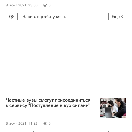
8 июня 2021, 23:00
0
QS
Навигатор абитуриента
Еще
3
Цифры, которые говорят
Общество
Рейтинг университетов
Частные вузы смогут присоединиться
к сервису "Поступление в вуз онлайн"
8 июня 2021, 11:28
0