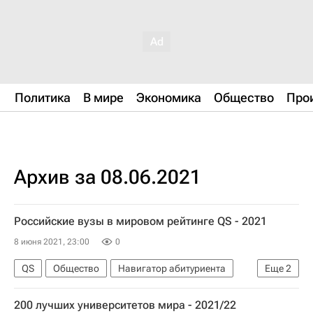
Политика
В мире
Экономика
Общество
Про
Архив за 08.06.2021
Российские вузы в мировом рейтинге QS - 2021
8 июня 2021, 23:00
0
QS
Общество
Навигатор абитуриента
Еще
2
Цифры, которые говорят
200 лучших университетов мира - 2021/22
МГУ имени М. В. Ломоносова