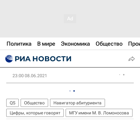
Политика
В мире
Экономика
Общество
Про
23:00 08.06.2021
QS
Общество
Навигатор абитуриента
Цифры, которые говорят
МГУ имени М. В. Ломоносова