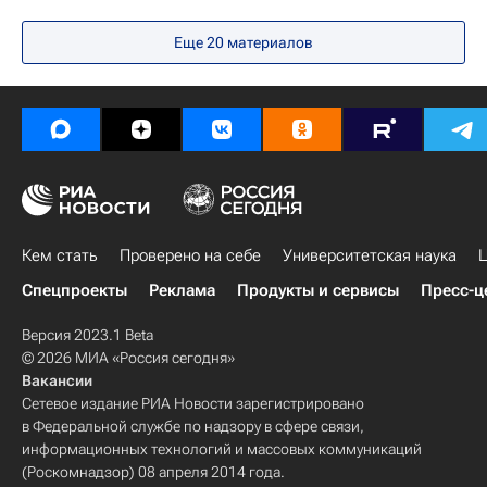
Москва
Общество
педагоги
Еще 20 материалов
Образование
Кем стать
Проверено на себе
Университетская наука
Ц
Спецпроекты
Реклама
Продукты и сервисы
Пресс-ц
Версия 2023.1 Beta
© 2026 МИА «Россия сегодня»
Вакансии
Сетевое издание РИА Новости зарегистрировано
в Федеральной службе по надзору в сфере связи,
информационных технологий и массовых коммуникаций
(Роскомнадзор) 08 апреля 2014 года.