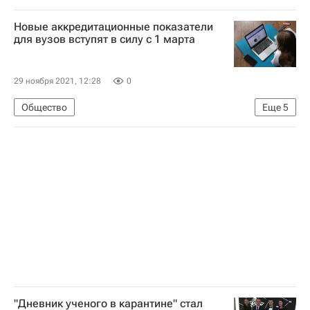
Навигатор абитуриента
Россия
Новые аккредитационные показатели
для вузов вступят в силу с 1 марта
29 ноября 2021, 12:28
0
Общество
Еще
5
Федеральная служба по надзору в сфере образования и науки (Рособрнадзор)
Вузы
Навигатор абитуриента
Министерство науки и высшего образования РФ (Минобрнауки России)
Россия
"Дневник ученого в карантине" стал