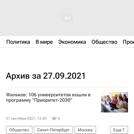
Политика
В мире
Экономика
Общество
Про
Архив за 27.09.2021
Фальков: 106 университетов вошли в
программу "Приоритет-2030"
27 сентября 2021, 13:00
0
Общество
Санкт-Петербург
Москва
Еще
7