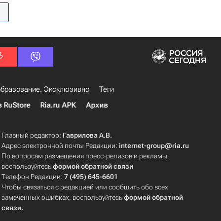
бразование. Эксклюзивно
Теги
в RuStore
Ria.ru APK
Архив
Главный редактор:
Гаврилова А.В.
Адрес электронной почты Редакции:
internet-group@ria.ru
По вопросам размещения пресс-релизов и рекламы
воспользуйтесь
формой обратной связи
Телефон Редакции:
7 (495) 645-6601
Чтобы связаться с редакцией или сообщить обо всех
замеченных ошибках, воспользуйтесь
формой обратной
связи
.