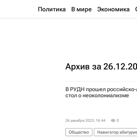
Политика
В мире
Экономика
Архив за 26.12.2
В РУДН прошел российско-
стол о неоколониализме
26 декабря 2023, 16:44
0
Общество
Навигатор абитури