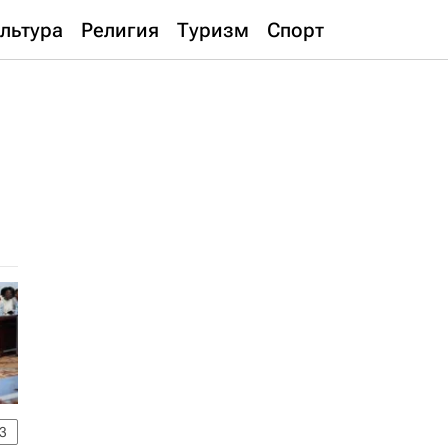
льтура
Религия
Туризм
Спорт
3