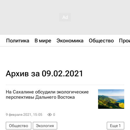
Политика
В мире
Экономика
Общество
Про
Архив за 09.02.2021
На Сахалине обсудили экологические
перспективы Дальнего Востока
9 февраля 2021, 15:05
0
Общество
Экология
Еще
1