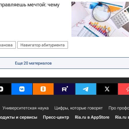
правляешь мечтой: чему
еханова
Навигатор абитуриента
Еще 20 материалов
Университетская наука
Цифры, которые говорят
Про профо
одукты и сервисы
Пресс-центр
Ria.ru в AppStore
Ria.ru 