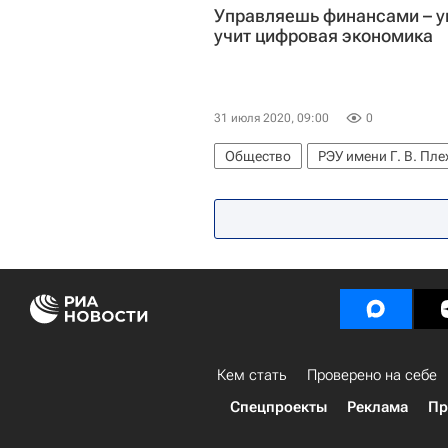
Управляешь финансами – у
учит цифровая экономика
31 июля 2020, 09:00
0
Общество
РЭУ имени Г. В. Пл
Кем стать
Проверено на себе
Спецпроекты
Реклама
Пр