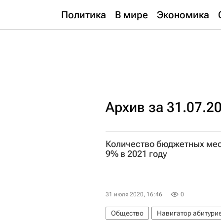
Политика
В мире
Экономика
Архив за 31.07.2
Количество бюджетных мест
9% в 2021 году
31 июля 2020, 16:46
0
Общество
Навигатор абитури