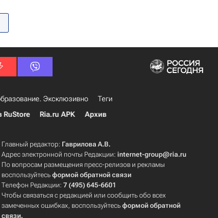
бразование. Эксклюзивно
Теги
в RuStore
Ria.ru APK
Архив
Главный редактор:
Гаврилова А.В.
Адрес электронной почты Редакции:
internet-group@ria.ru
По вопросам размещения пресс-релизов и рекламы
воспользуйтесь
формой обратной связи
Телефон Редакции:
7 (495) 645-6601
Чтобы связаться с редакцией или сообщить обо всех
замеченных ошибках, воспользуйтесь
формой обратной
связи
.