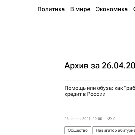
Политика
В мире
Экономика
Архив за 26.04.2
Помощь или обуза: как "ра
кредит в России
26 апреля 2021, 09:00
0
Общество
Навигатор абитури