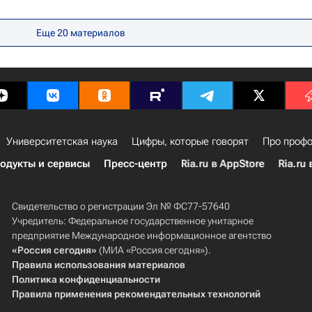
ссия
Сбербанк России
Михаил Мишустин
Еще 20 материалов
Университетская наука
Цифры, которые говорят
Про профо
одукты и сервисы
Пресс-центр
Ria.ru в AppStore
Ria.ru 
Свидетельство о регистрации Эл № ФС77-57640
Учредитель: Федеральное государственное унитарное
предприятие Международное информационное агентство
«Россия сегодня»
(МИА «Россия сегодня»).
Правила использования материалов
Политика конфиденциальности
Правила применения рекомендательных технологий