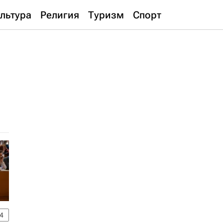
льтура
Религия
Туризм
Спорт
4