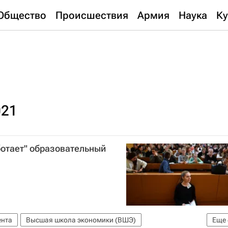
Общество
Происшествия
Армия
Наука
Ку
021
ботает" образовательный
ента
Высшая школа экономики (ВШЭ)
Еще