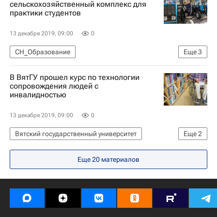
сельскохозяйственный комплекс для
практики студентов
13 декабря 2019, 09:00
0
СН_Образование
Еще
3
Крымский федеральный университет (КФУ)
В ВятГУ прошел курс по технологии
Навигатор абитуриента
Кем стать
сопровождения людей с
инвалидностью
13 декабря 2019, 09:00
0
Вятский государственный университет
Еще
2
СН_Образование
Навигатор абитуриента
Еще 20 материалов