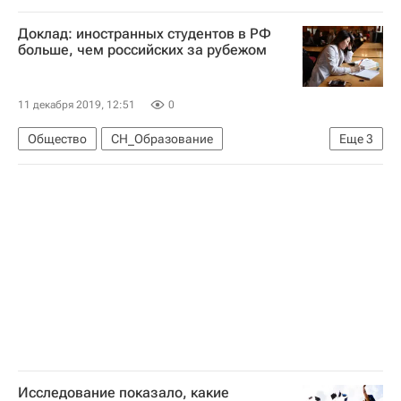
Российская академия народного хозяйства и государственной службы при Президенте РФ (РАНХиГС)
Доклад: иностранных студентов в РФ
СН_Образование
Россия
больше, чем российских за рубежом
11 декабря 2019, 12:51
0
Общество
СН_Образование
Еще
3
Навигатор абитуриента
Российская академия народного хозяйства и государственной службы при Президенте РФ (РАНХиГС)
Россия
Исследование показало, какие