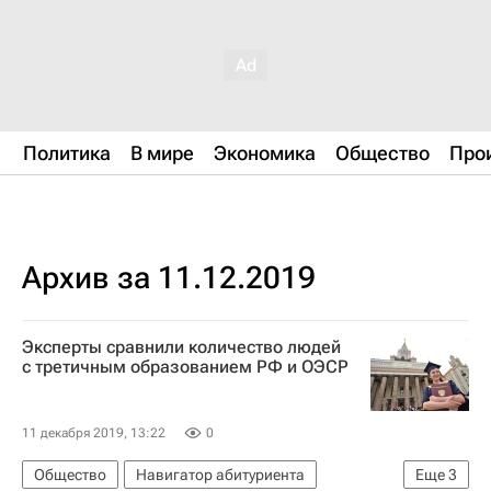
Политика
В мире
Экономика
Общество
Про
Архив за 11.12.2019
Эксперты сравнили количество людей
с третичным образованием РФ и ОЭСР
11 декабря 2019, 13:22
0
Общество
Навигатор абитуриента
Еще
3