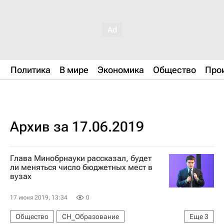
Политика
В мире
Экономика
Общество
Про
Архив за 17.06.2019
Глава Минобрнауки рассказал, будет
ли меняться число бюджетных мест в
вузах
17 июня 2019, 13:34
0
Общество
СН_Образование
Еще
3