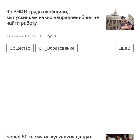
Михаил Котюков
Навигатор абитуриента
Во ВНИИ труда сообщили,
Россия
выпускникам каких направлений легче
найти работу
17 июня 2019, 10:10
0
Общество
СН_Образование
Еще
2
Навигатор абитуриента
Кем стать
Более 80 тысяч выпускников сдадут