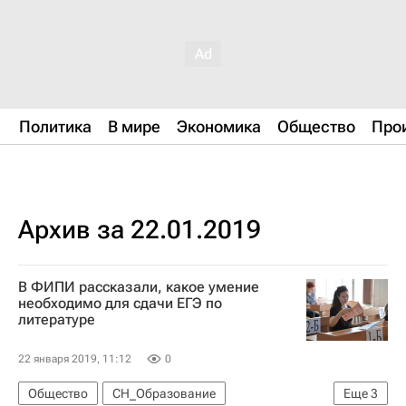
Политика
В мире
Экономика
Общество
Про
Архив за 22.01.2019
В ФИПИ рассказали, какое умение
необходимо для сдачи ЕГЭ по
литературе
22 января 2019, 11:12
0
Общество
СН_Образование
Еще
3