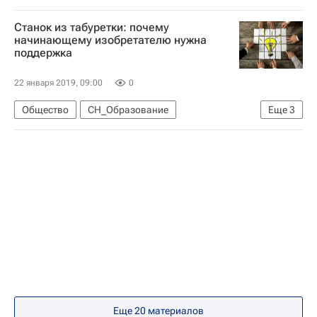
Единый государственный экзамен (ЕГЭ)
Станок из табуретки: почему
Социальный навигатор
начинающему изобретателю нужна
поддержка
Навигатор абитуриента
22 января 2019, 09:00
0
Общество
СН_Образование
Еще
3
Навигатор абитуриента
Проверено на себе
Донской государственный технический университет
Еще 20 материалов