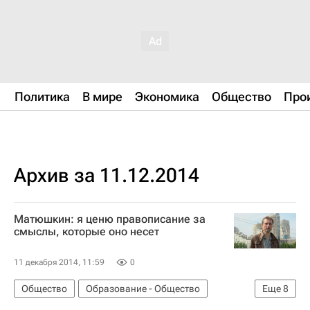
Политика
В мире
Экономика
Общество
Про
Архив за 11.12.2014
Матюшкин: я ценю правописание за
смыслы, которые оно несет
11 декабря 2014, 11:59
0
Общество
Образование - Общество
Еще
8
Москва
Русский язык в мире