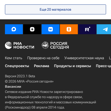
Москва
Первый МГМУ имени Сеченова
Еще 20 материалов
Петр Глыбочко
Кем стать
Проверено на себе
Университетская наука
Ц
Спецпроекты
Реклама
Продукты и сервисы
Пресс-ц
Версия 2023.1 Beta
© 2026 МИА «Россия сегодня»
Вакансии
Сетевое издание РИА Новости зарегистрировано
в Федеральной службе по надзору в сфере связи,
информационных технологий и массовых коммуникаций
(Роскомнадзор) 08 апреля 2014 года.