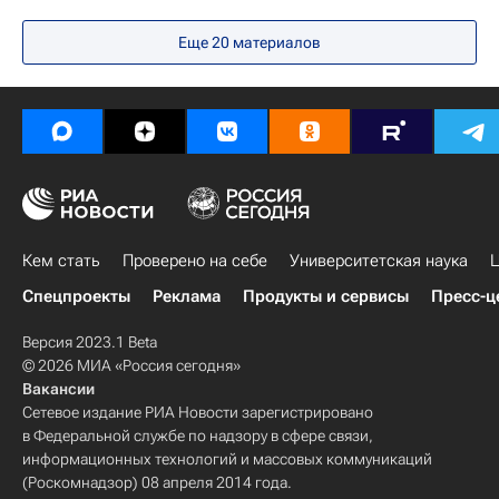
Навигатор абитуриента
Еще 20 материалов
Министерство просвещения России (Минпросвещения России)
Кем стать
Проверено на себе
Университетская наука
Ц
Спецпроекты
Реклама
Продукты и сервисы
Пресс-ц
Версия 2023.1 Beta
© 2026 МИА «Россия сегодня»
Вакансии
Сетевое издание РИА Новости зарегистрировано
в Федеральной службе по надзору в сфере связи,
информационных технологий и массовых коммуникаций
(Роскомнадзор) 08 апреля 2014 года.