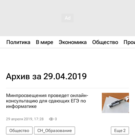
Политика
В мире
Экономика
Общество
Про
Архив за 29.04.2019
Минпросвещения проведет онлайн-
консультацию для сдающих ЕГЭ по
информатике
29 апреля 2019, 17:28
0
Общество
СН_Образование
Еще
2