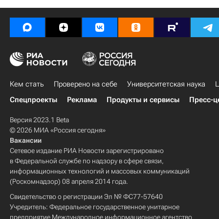
Кем стать
Проверено на себе
Университетская наука
Ц
Спецпроекты
Реклама
Продукты и сервисы
Пресс-ц
Версия 2023.1 Beta
© 2026 МИА «Россия сегодня»
Вакансии
Сетевое издание РИА Новости зарегистрировано
в Федеральной службе по надзору в сфере связи,
информационных технологий и массовых коммуникаций
(Роскомнадзор) 08 апреля 2014 года.
Свидетельство о регистрации Эл № ФС77-57640
Учредитель: Федеральное государственное унитарное
предприятие Международное информационное агентство