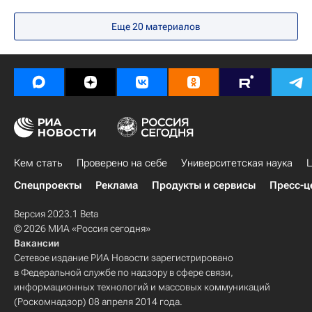
В России
Москва
Еще 20 материалов
МГУ имени М. В. Ломоносова
Кем стать
Проверено на себе
Университетская наука
Ц
Спецпроекты
Реклама
Продукты и сервисы
Пресс-ц
Версия 2023.1 Beta
© 2026 МИА «Россия сегодня»
Вакансии
Сетевое издание РИА Новости зарегистрировано
в Федеральной службе по надзору в сфере связи,
информационных технологий и массовых коммуникаций
(Роскомнадзор) 08 апреля 2014 года.