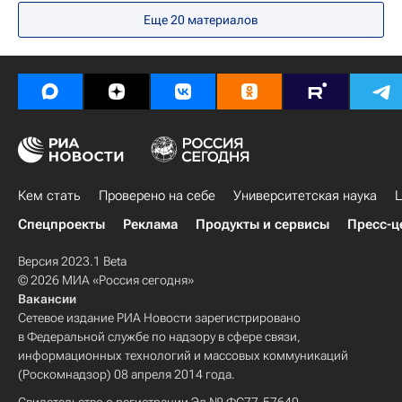
Образование - Общество
Еще 20 материалов
Алевтина Черникова
МИСиС
Кем стать
Проверено на себе
Университетская наука
Ц
Спецпроекты
Реклама
Продукты и сервисы
Пресс-ц
Версия 2023.1 Beta
© 2026 МИА «Россия сегодня»
Вакансии
Сетевое издание РИА Новости зарегистрировано
в Федеральной службе по надзору в сфере связи,
информационных технологий и массовых коммуникаций
(Роскомнадзор) 08 апреля 2014 года.