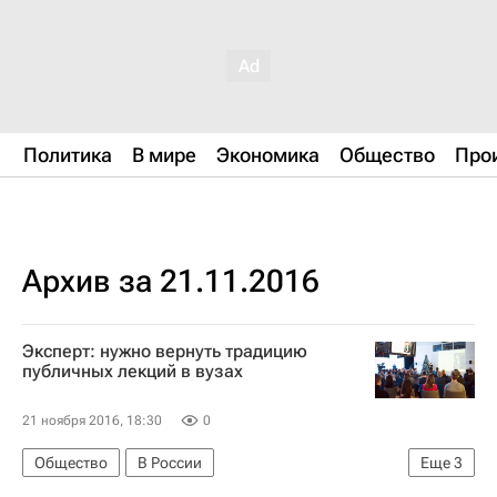
Политика
В мире
Экономика
Общество
Про
Архив за 21.11.2016
Эксперт: нужно вернуть традицию
публичных лекций в вузах
21 ноября 2016, 18:30
0
Общество
В России
Еще
3