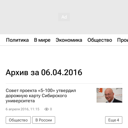
Политика
В мире
Экономика
Общество
Про
Архив за 06.04.2016
Совет проекта «5-100» утвердил
дорожную карту Сибирского
университета
6 апреля 2016, 11:15
0
Общество
В России
Еще
4