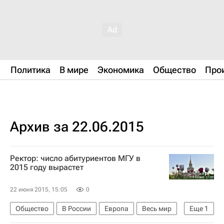
Политика
В мире
Экономика
Общество
Про
Архив за 22.06.2015
Ректор: число абитуриентов МГУ в
2015 году вырастет
22 июня 2015, 15:05
0
Общество
В России
Европа
Весь мир
Еще
1
Россия