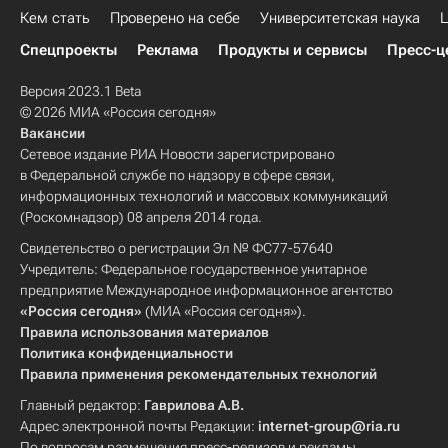
Кем стать
Проверено на себе
Университетская наука
Ц
Спецпроекты
Реклама
Продукты и сервисы
Пресс-ц
Версия 2023.1 Beta
© 2026 МИА «Россия сегодня»
Вакансии
Сетевое издание РИА Новости зарегистрировано
в Федеральной службе по надзору в сфере связи,
информационных технологий и массовых коммуникаций
(Роскомнадзор) 08 апреля 2014 года.
Свидетельство о регистрации Эл № ФС77-57640
Учредитель: Федеральное государственное унитарное
предприятие Международное информационное агентство
«Россия сегодня»
(МИА «Россия сегодня»).
Правила использования материалов
Политика конфиденциальности
Правила применения рекомендательных технологий
Главный редактор:
Гаврилова А.В.
Адрес электронной почты Редакции:
internet-group@ria.ru
По вопросам размещения пресс-релизов и рекламы