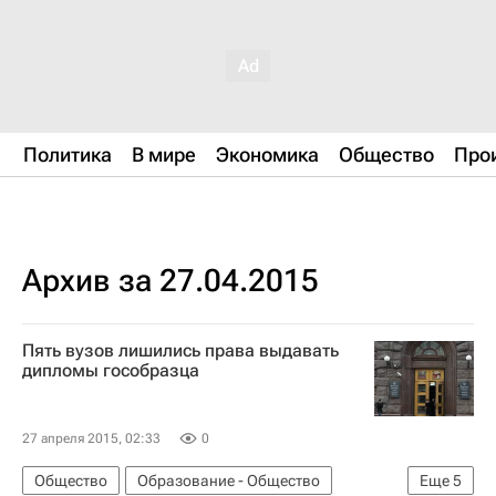
Политика
В мире
Экономика
Общество
Про
Архив за 27.04.2015
Пять вузов лишились права выдавать
дипломы гособразца
27 апреля 2015, 02:33
0
Общество
Образование - Общество
Еще
5