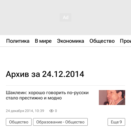
Политика
В мире
Экономика
Общество
Про
Архив за 24.12.2014
Шаклеин: хорошо говорить по-русски
стало престижно и модно
24 декабря 2014, 10:39
0
Общество
Образование - Общество
Еще
9
Москва
Русский язык в мире
В СНГ