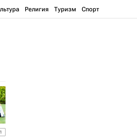
льтура
Религия
Туризм
Спорт
1