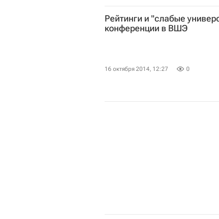
Министерство науки и высшего о
Рейтинги и "слабые универ
конференции в ВШЭ
16 октября 2014, 12:27
0