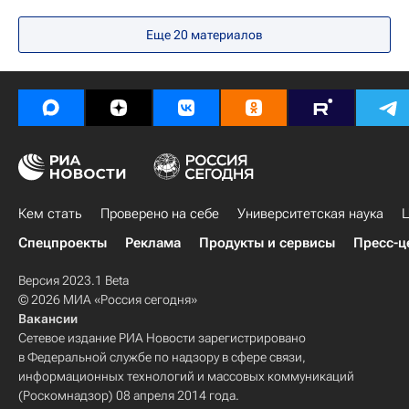
Навигатор абитуриента
Еще 20 материалов
Министерство просвещения России (Минпросвещения России)
Кем стать
Проверено на себе
Университетская наука
Ц
Спецпроекты
Реклама
Продукты и сервисы
Пресс-ц
Версия 2023.1 Beta
© 2026 МИА «Россия сегодня»
Вакансии
Сетевое издание РИА Новости зарегистрировано
в Федеральной службе по надзору в сфере связи,
информационных технологий и массовых коммуникаций
(Роскомнадзор) 08 апреля 2014 года.