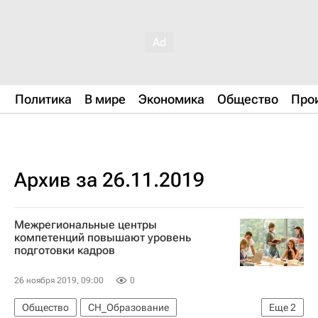
Политика
В мире
Экономика
Общество
Про
Архив за 26.11.2019
Межрегиональные центры
компетенций повышают уровень
подготовки кадров
26 ноября 2019, 09:00
0
Общество
СН_Образование
Еще
2