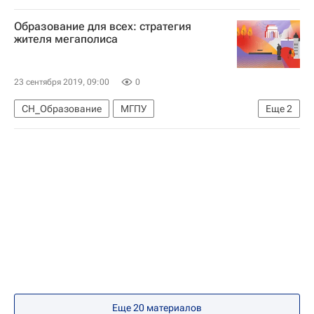
Социальный навигатор
Образование для всех: стратегия
Навигатор абитуриента
жителя мегаполиса
Самарский университет
23 сентября 2019, 09:00
0
СН_Образование
МГПУ
Еще
2
Навигатор абитуриента
Общество
Еще 20 материалов