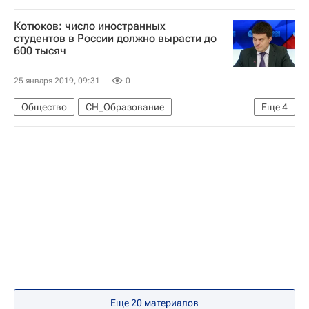
Навигатор абитуриента
Котюков: число иностранных
студентов в России должно вырасти до
600 тысяч
25 января 2019, 09:31
0
Общество
СН_Образование
Еще
4
Михаил Котюков
Социальный навигатор
Навигатор абитуриента
Министерство науки и высшего образования РФ (Минобрнауки России)
Еще 20 материалов