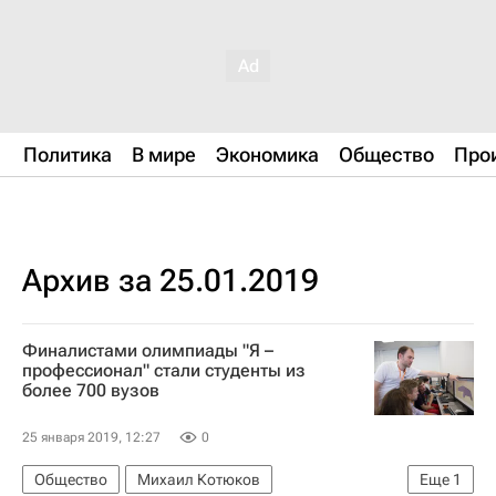
Политика
В мире
Экономика
Общество
Про
Архив за 25.01.2019
Финалистами олимпиады "Я –
профессионал" стали студенты из
более 700 вузов
25 января 2019, 12:27
0
Общество
Михаил Котюков
Еще
1