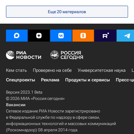
Министерство науки и высшего образования РФ (Минобрнауки России)
Еще 20 материалов
Кем стать
Проверено на себе
Университетская наука
Ц
Спецпроекты
Реклама
Продукты и сервисы
Пресс-ц
Версия 2023.1 Beta
© 2026 МИА «Россия сегодня»
Вакансии
Сетевое издание РИА Новости зарегистрировано
в Федеральной службе по надзору в сфере связи,
информационных технологий и массовых коммуникаций
(Роскомнадзор) 08 апреля 2014 года.