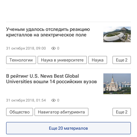
Ученым удалось отследить реакцию
кристаллов на электрическое поле
31 октября 2018, 09:00
0
Технологии
Наука в университете
Наука
Еще
2
Санкт-Петербургский политехнический университет Петра Великого
В рейтинг U.S. News Best Global
Университетская наука
Universities вошли 14 российских вузов
31 октября 2018, 01:54
0
Общество
Навигатор абитуриента
Еще
2
Рейтинг университетов
Россия
Еще 20 материалов